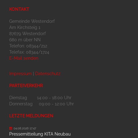
KONTAKT
Gemeinde Westendorf
Am Kirchsteig 1
87679 Westendorf
680 m über NN
Telefon: 08344/212
Telefax: 08344/1724
E-Mail senden
Impressum
|
Datenschutz
PARTEIVERKEHR
Dienstag 14:00 - 18:00 Uhr
Donnerstag 09:00 - 12:00 Uhr
LETZTE MELDUNGEN
04.08.2026 17:47
Pressemitteilung KITA Neubau