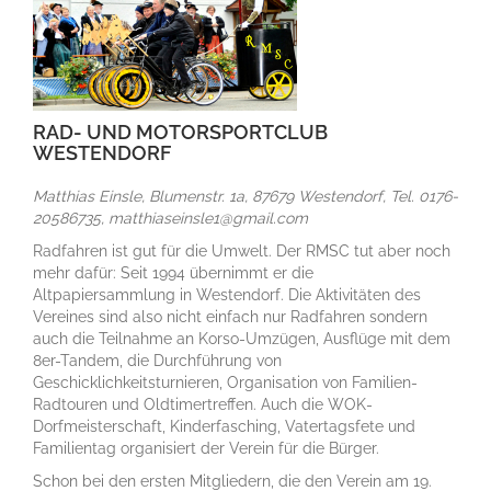
RAD- UND MOTORSPORTCLUB
WESTENDORF
Matthias Einsle, Blumenstr. 1a, 87679 Westendorf, Tel. 0176-
20586735, matthiaseinsle1@gmail.com
Radfahren ist gut für die Umwelt. Der RMSC tut aber noch
mehr dafür: Seit 1994 übernimmt er die
Altpapiersammlung in Westendorf. Die Aktivitäten des
Vereines sind also nicht einfach nur Radfahren sondern
auch die Teilnahme an Korso-Umzügen, Ausflüge mit dem
8er-Tandem, die Durchführung von
Geschicklichkeitsturnieren, Organisation von Familien-
Radtouren und Oldtimertreffen. Auch die WOK-
Dorfmeisterschaft, Kinderfasching, Vatertagsfete und
Familientag organisiert der Verein für die Bürger.
Schon bei den ersten Mitgliedern, die den Verein am 19.