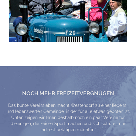
NOCH MEHR FREIZEITVERGNÜGEN
Das bunte Vereinsleben macht Westendorf zu einer liebens-
und lebenswerten Gemeinde, in der für alle etwas geboten ist.
Unten zeigen wir Ihnen deshalb noch ein paar Vereine für
diejenigen, die keinen Sport machen und sich kulturell nur
indirekt betätigen möchten.