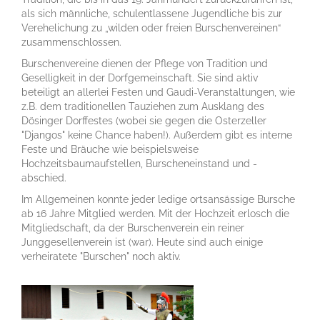
als sich männliche, schulentlassene Jugendliche bis zur
Verehelichung zu „wilden oder freien Burschenvereinen“
zusammenschlossen.
Burschenvereine dienen der Pflege von Tradition und
Geselligkeit in der Dorfgemeinschaft. Sie sind aktiv
beteiligt an allerlei Festen und Gaudi-Veranstaltungen, wie
z.B. dem traditionellen Tauziehen zum Ausklang des
Dösinger Dorffestes (wobei sie gegen die Osterzeller
"Djangos" keine Chance haben!). Außerdem gibt es interne
Feste und Bräuche wie beispielsweise
Hochzeitsbaumaufstellen, Burscheneinstand und -
abschied.
Im Allgemeinen konnte jeder ledige ortsansässige Bursche
ab 16 Jahre Mitglied werden. Mit der Hochzeit erlosch die
Mitgliedschaft, da der Burschenverein ein reiner
Junggesellenverein ist (war). Heute sind auch einige
verheiratete "Burschen" noch aktiv.