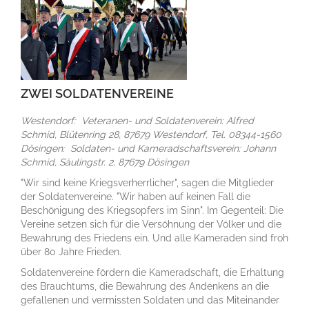
ZWEI SOLDATENVEREINE
Westendorf: Veteranen- und Soldatenverein: Alfred
Schmid, Blütenring 28, 87679 Westendorf, Tel. 08344-1560
Dösingen: Soldaten- und Kameradschaftsverein: Johann
Schmid, Säulingstr. 2, 87679 Dösingen
"Wir sind keine Kriegsverherrlicher", sagen die Mitglieder
der Soldatenvereine. "Wir haben auf keinen Fall die
Beschönigung des Kriegsopfers im Sinn". Im Gegenteil: Die
Vereine setzen sich für die Versöhnung der Völker und die
Bewahrung des Friedens ein. Und alle Kameraden sind froh
über 80 Jahre Frieden.
Soldatenvereine fördern die Kameradschaft, die Erhaltung
des Brauchtums, die Bewahrung des Andenkens an die
gefallenen und vermissten Soldaten und das Miteinander