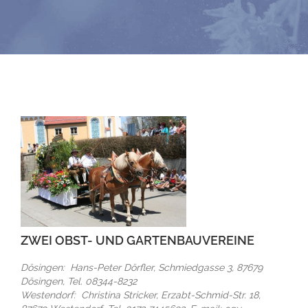
ZWEI OBST- UND GARTENBAUVEREINE
Dösingen: Hans-Peter Dörfler, Schmiedgasse 3, 87679
Dösingen, Tel. 08344-8232
Westendorf: Christina Stricker, Erzabt-Schmid-Str. 18,