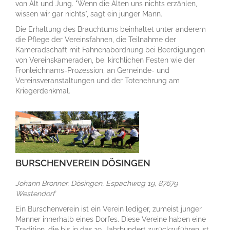
von Alt und Jung. "Wenn die Alten uns nichts erzählen,
wissen wir gar nichts", sagt ein junger Mann.
Die Erhaltung des Brauchtums beinhaltet unter anderem
die Pflege der Vereinsfahnen, die Teilnahme der
Kameradschaft mit Fahnenabordnung bei Beerdigungen
von Vereinskameraden, bei kirchlichen Festen wie der
Fronleichnams-Prozession, an Gemeinde- und
Vereinsveranstaltungen und der Totenehrung am
Kriegerdenkmal.
BURSCHENVEREIN DÖSINGEN
Johann Bronner, Dösingen, Espachweg 19, 87679
Westendorf
Ein Burschenverein ist ein Verein lediger, zumeist junger
Männer innerhalb eines Dorfes. Diese Vereine haben eine
Tradition, die bis in das 19. Jahrhundert zurückzuführen ist,