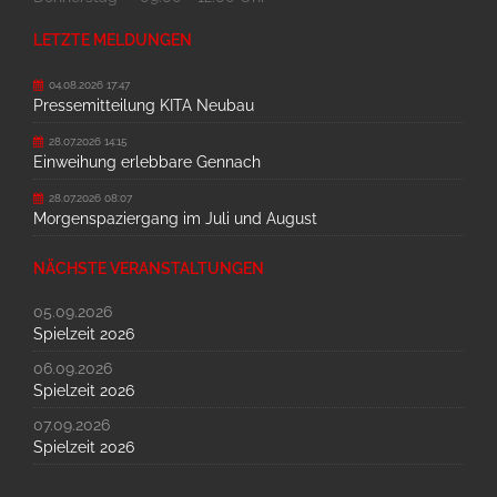
LETZTE MELDUNGEN
04.08.2026 17:47
Pressemitteilung KITA Neubau
28.07.2026 14:15
Einweihung erlebbare Gennach
28.07.2026 08:07
Morgenspaziergang im Juli und August
NÄCHSTE VERANSTALTUNGEN
05.09.2026
Spielzeit 2026
06.09.2026
Spielzeit 2026
07.09.2026
Spielzeit 2026